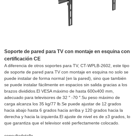
Soporte de pared para TV con montaje en esquina con
certificación CE
A diferencia de otros soportes para TV, CT-WPLB-2602, este tipo
de soporte de pared para TV con montaje en esquina no solo se
puede instalar de forma normal (en la pared), sino que también
se puede instalar fácilmente en espacios sin salida gracias a los
brazos divididos.El VESA máximo de hasta 600x400 mm,
adecuado para televisores de 32 ″ -70 ″.Su peso máximo de
carga alcanza los 35 kg/77 lb.Se puede ajustar de 12 grados
hacia abajo hasta 6 grados hacia arriba y 120 grados hacia la
derecha y hacia la izquierda.El ajuste de nivel es de ±3 grados, lo
que garantiza que el televisor esté perfectamente colocado.
consulta
detalle