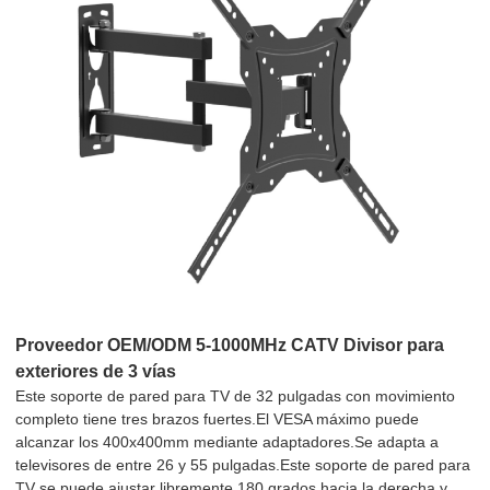
Proveedor OEM/ODM 5-1000MHz CATV Divisor para
exteriores de 3 vías
Este soporte de pared para TV de 32 pulgadas con movimiento
completo tiene tres brazos fuertes.El VESA máximo puede
alcanzar los 400x400mm mediante adaptadores.Se adapta a
televisores de entre 26 y 55 pulgadas.Este soporte de pared para
TV se puede ajustar libremente 180 grados hacia la derecha y