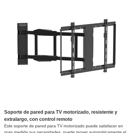
Soporte de pared para TV motorizado, resistente y
extralargo, con control remoto
Este soporte de pared para TV motorizado puede satisfacer en
gran medida sus necesidades, puede mover automáticamente el