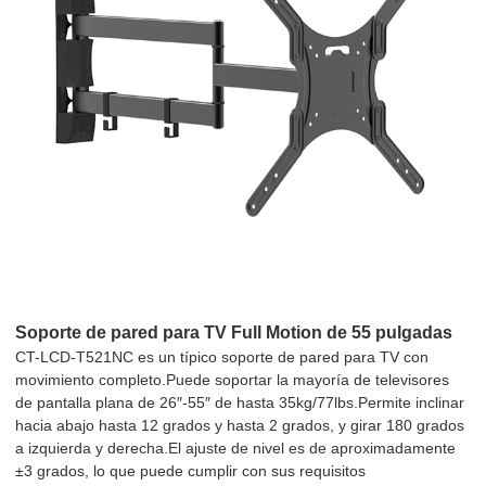
Soporte de pared para TV Full Motion de 55 pulgadas
CT-LCD-T521NC es un típico soporte de pared para TV con
movimiento completo.Puede soportar la mayoría de televisores
de pantalla plana de 26″-55″ de hasta 35kg/77lbs.Permite inclinar
hacia abajo hasta 12 grados y hasta 2 grados, y girar 180 grados
a izquierda y derecha.El ajuste de nivel es de aproximadamente
±3 grados, lo que puede cumplir con sus requisitos