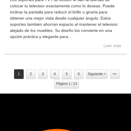
colocar tu televisor exactamente como lo deseas. Puede
inclinar la pantalla para reducir el brillo o girarla para
obtener una mejor vista desde cualquier ángulo. Estos
soportes también ahorran espacio al mantener el televisor
alejado de los muebles. Su diseño los convierte en una
opción práctica y elegante para...
Leer más
1
2
3
4
5
6
Siguiente >
>>
Página 1 / 13