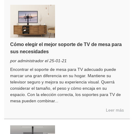
Cómo elegir el mejor soporte de TV de mesa para
×
sus necesidades
ENVIAR UNA SOLICITUD
por administrador el 25-01-21
Encontrar el soporte de mesa para TV adecuado puede
marcar una gran diferencia en su hogar. Mantiene su
televisor seguro y mejora su experiencia visual. Querrá
considerar el tamaño, el peso y cómo encaja en su
espacio. Con la elección correcta, los soportes para TV de
mesa pueden combinar...
×
×
ELIGE TU PROPIA IDENTIDAD
Leer más
×
VERIFICA TU IDENTIDAD