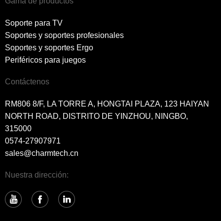
Gama de productos
Soporte para TV
Soportes y soportes profesionales
Soportes y soportes Ergo
Periféricos para juegos
Contáctenos
RM806 8/F, LA TORRE A, HONGTAI PLAZA, 123 HAIYAN
NORTH ROAD, DISTRITO DE YINZHOU, NINGBO,
315000
0574-27907971
sales@charmtech.cn
Nuestra dirección: