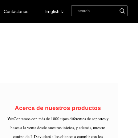
Contáctanos
English
Acerca de nuestros productos
We
Contamos con más de 1000 tipos diferentes de soportes y
bases a la venta desde nuestros inicios, y además, nuestro
equipo de I+D ayudará a los clientes a cumplir con los