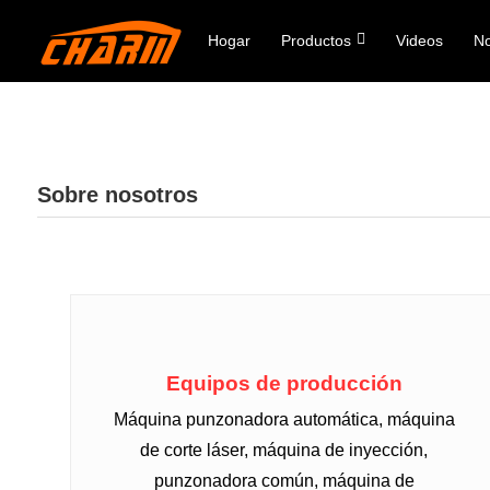
Hogar
Productos
Videos
No
Sobre nosotros
Equipos de producción
Máquina punzonadora automática, máquina
de corte láser, máquina de inyección,
punzonadora común, máquina de