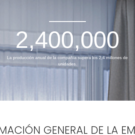
2,400,000
La producción anual de la compañía supera los 2,4 millones de
unidades.
MACIÓN GENERAL DE LA E