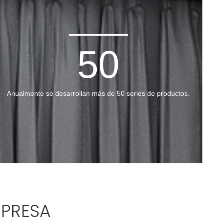
50
Anualmente se desarrollan más de 50 series de productos.
MPRESA