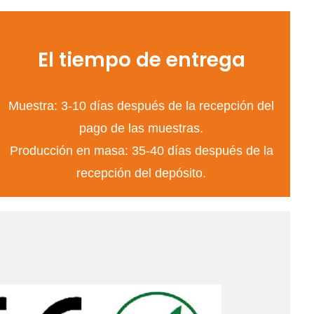
El tiempo de entrega
Muestra: 3-10 días después de la recepción del
pago de las muestras.
Producción en masa: 35-40 días después de la
recepción del depósito.