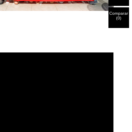
Comparar
(
0
)