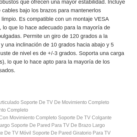
obustos que ofrecen una mayor estabilidad. Incluye
 cables bajo los brazos para mantenerlos
o limpio. Es compatible con un montaje VESA
lo que lo hace adecuado para la mayoría de
pulgadas. Permite un giro de 120 grados a la
 y una inclinación de 10 grados hacia abajo y 5
ajuste de nivel es de +/-3 grados. Soporta una carga
), lo que lo hace apto para la mayoría de los
sados.
rticulado
Soporte De TV De Movimiento Completo
nto Completo
 Con Movimiento Completo
Soporte De TV Colgante
argo
Soporte De Pared Para TV De Brazo Largo
te De TV Móvil
Soporte De Pared Giratorio Para TV