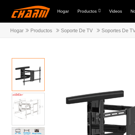
Hogar
Productos
Videos
No
Hogar
Productos
Soporte De TV
Soportes De T