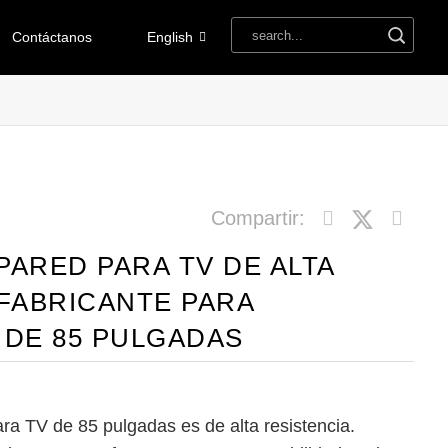
Contáctanos
English
Compartir:
PARED PARA TV DE ALTA
 FABRICANTE PARA
 DE 85 PULGADAS
ra TV de 85 pulgadas es de alta resistencia.