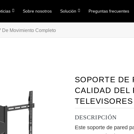
ticias
Sobre nosotros
Solución
Preguntas frecuentes
V De Movimiento Completo
SOPORTE DE 
CALIDAD DEL
TELEVISORES
DESCRIPCIÓN
Este soporte de pared pa