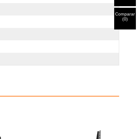
Comparar
(
0
)