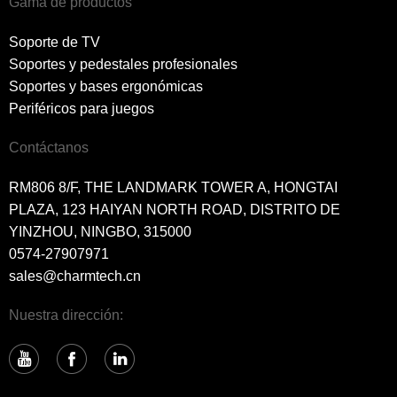
Gama de productos
Soporte de TV
Soportes y pedestales profesionales
Soportes y bases ergonómicas
Periféricos para juegos
Contáctanos
RM806 8/F, THE LANDMARK TOWER A, HONGTAI
PLAZA, 123 HAIYAN NORTH ROAD, DISTRITO DE
YINZHOU, NINGBO, 315000
0574-27907971
sales@charmtech.cn
Nuestra dirección: