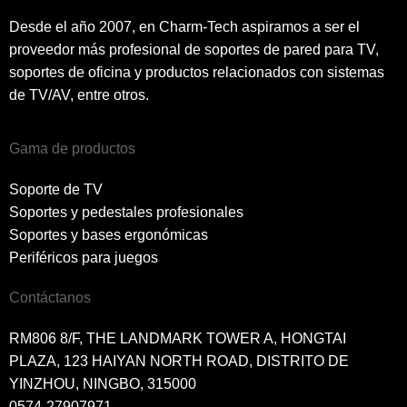
Desde el año 2007, en Charm-Tech aspiramos a ser el
proveedor más profesional de soportes de pared para TV,
soportes de oficina y productos relacionados con sistemas
de TV/AV, entre otros.
Gama de productos
Soporte de TV
Soportes y pedestales profesionales
Soportes y bases ergonómicas
Periféricos para juegos
Contáctanos
RM806 8/F, THE LANDMARK TOWER A, HONGTAI
PLAZA, 123 HAIYAN NORTH ROAD, DISTRITO DE
YINZHOU, NINGBO, 315000
0574-27907971