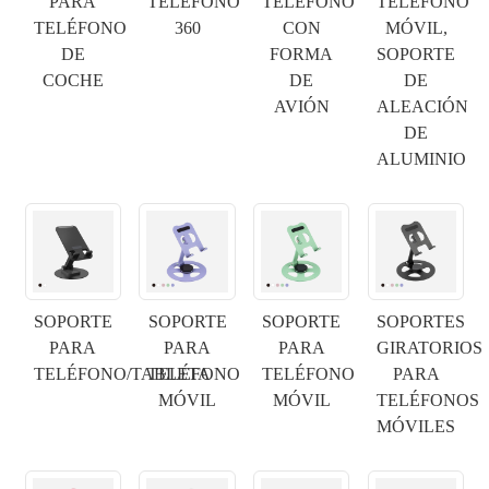
PARA
TELÉFONO
TELÉFONO
TELÉFONO
TELÉFONO
360
CON
MÓVIL,
DE
FORMA
SOPORTE
COCHE
DE
DE
AVIÓN
ALEACIÓN
DE
ALUMINIO
SOPORTE
SOPORTE
SOPORTE
SOPORTES
PARA
PARA
PARA
GIRATORIOS
TELÉFONO/TABLETA
TELÉFONO
TELÉFONO
PARA
MÓVIL
MÓVIL
TELÉFONOS
MÓVILES