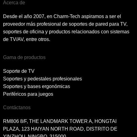
Acerca de
Desde el año 2007, en Charm-Tech aspiramos a ser el
proveedor más profesional de soportes de pared para TV,
soportes de oficina y productos relacionados con sistemas
de TV/AV, entre otros.
Gama de productos
Soporte de TV
Soportes y pedestales profesionales
Soportes y bases ergonómicas
Periféricos para juegos
Contáctanos
RM806 8/F, THE LANDMARK TOWER A, HONGTAI
PLAZA, 123 HAIYAN NORTH ROAD, DISTRITO DE
YINZHOU, NINGBO, 315000