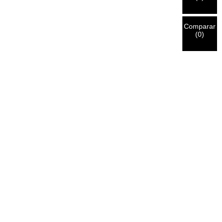
Comparar
(
0
)