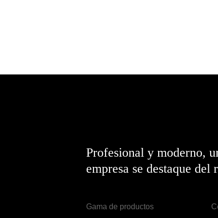
Profesional y moderno, u
empresa se destaque del r
Gama de productos
C