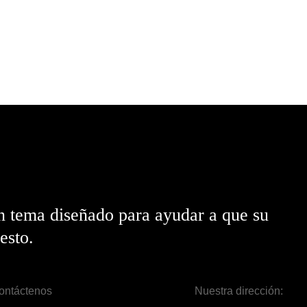
n tema diseñado para ayudar a que su
esto.
ontáctenos
Nuestra dirección: