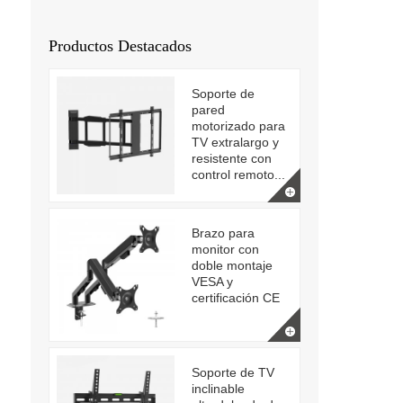
Productos Destacados
Soporte de
pared
motorizado para
TV extralargo y
resistente con
control remoto...
Brazo para
monitor con
doble montaje
VESA y
certificación CE
Soporte de TV
inclinable