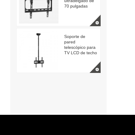
ultradelgado de
70 pulgadas
Soporte de
pared
telescópico para
TV LCD de techo