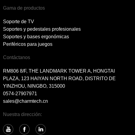
Gama de productos
Soporte de TV
Soportes y pedestales profesionales
Soportes y bases ergonómicas
Periféricos para juegos
Contáctanos
RM806 8/F, THE LANDMARK TOWER A, HONGTAI
PLAZA, 123 HAIYAN NORTH ROAD, DISTRITO DE
YINZHOU, NINGBO, 315000
0574-27907971
sales@charmtech.cn
Nuestra dirección: