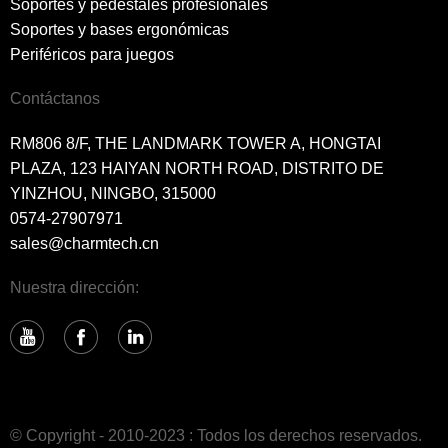
Soportes y pedestales profesionales
Soportes y bases ergonómicas
Periféricos para juegos
Contáctanos
RM806 8/F, THE LANDMARK TOWER A, HONGTAI
PLAZA, 123 HAIYAN NORTH ROAD, DISTRITO DE
YINZHOU, NINGBO, 315000
0574-27907971
sales@charmtech.cn
Nuestra dirección:
© Copyright - 2010-2023 : Todos los derechos reservados.