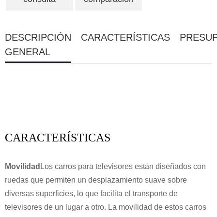
DESCRIPCIÓN
CARACTERÍSTICAS
PRESU
GENERAL
CARACTERÍSTICAS
Movilidad
Los carros para televisores están diseñados con
ruedas que permiten un desplazamiento suave sobre
diversas superficies, lo que facilita el transporte de
televisores de un lugar a otro. La movilidad de estos carros