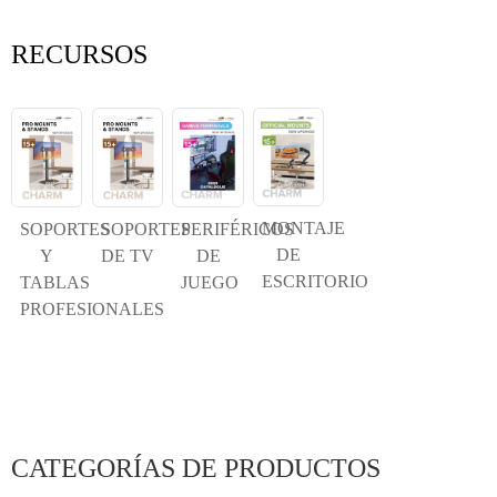
RECURSOS
MONTAJE
SOPORTES
SOPORTES
PERIFÉRICOS
DE
Y
DE TV
DE
ESCRITORIO
TABLAS
JUEGO
PROFESIONALES
CATEGORÍAS DE PRODUCTOS