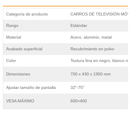
Categoría de producto
CARROS DE TELEVISIÓN MÓV
Rango
Estándar
Material
Acero, aluminio, metal
Acabado superficial
Recubrimiento en polvo
Color
Textura fina en negro, blanco ma
Dimensiones
700 x 430 x 1950 mm
Ajustar tamaño de pantalla
32″-75″
VESA MÁXIMO
600×400