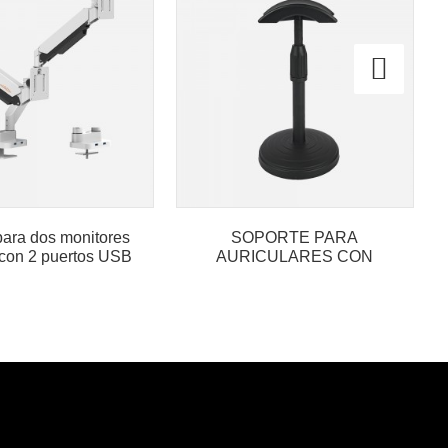
para dos monitores
SOPORTE PARA
 con 2 puertos USB
AURICULARES CON
3.0 para...
ALTURA AJUSTABLE