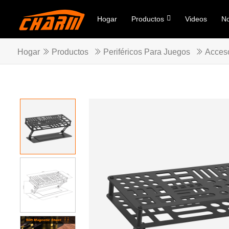
Hogar
Productos
Videos
No
Hogar
Productos
Periféricos Para Juegos
Acces