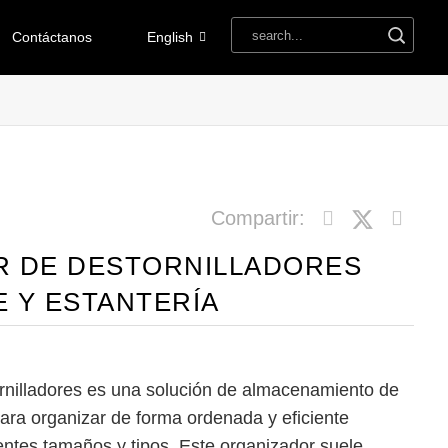
Contáctanos
English
Compartir:
R DE DESTORNILLADORES
 Y ESTANTERÍA
rnilladores es una solución de almacenamiento de
ara organizar de forma ordenada y eficiente
rentes tamaños y tipos. Este organizador suele