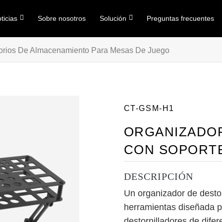
ticias
Sobre nosotros
Solución
Preguntas frecuentes
orios De Almacenamiento Para Mesas De Juego
CT-GSM-H1
ORGANIZADO
CON SOPORTE
DESCRIPCIÓN
Un organizador de desto
herramientas diseñada p
destornilladores de dife