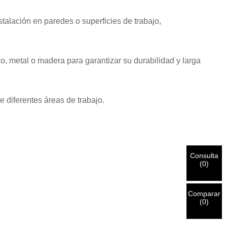
stalación en paredes o superficies de trabajo,
o, metal o madera para garantizar su durabilidad y larga
e diferentes áreas de trabajo.
Consulta
(
0
)
Comparar
(
0
)