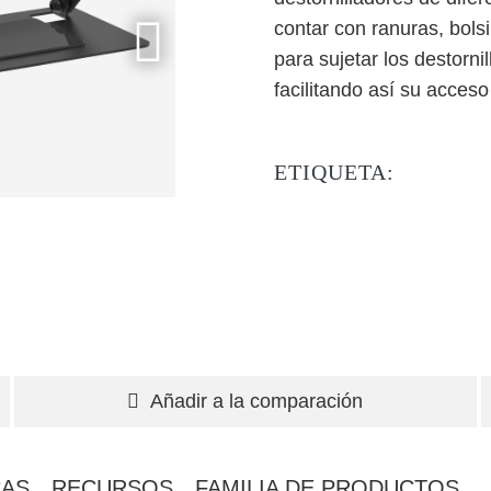
contar con ranuras, bols
para sujetar los destorni
facilitando así su acces
ETIQUETA:
Añadir a la comparación
CAS
RECURSOS
FAMILIA DE PRODUCTOS