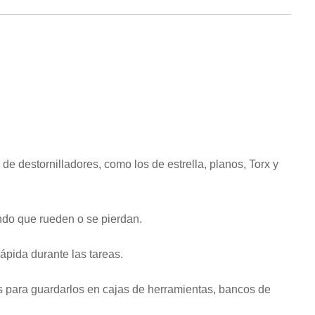
de destornilladores, como los de estrella, planos, Torx y
ando que rueden o se pierdan.
rápida durante las tareas.
es para guardarlos en cajas de herramientas, bancos de