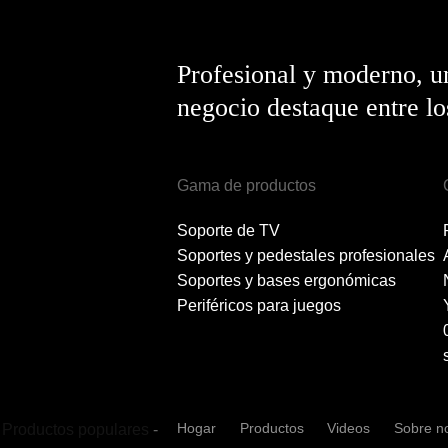
Profesional y moderno, u
negocio destaque entre l
Gama de productos
Soporte de TV
Soportes y pedestales profesionales
Soportes y bases ergonómicas
Periféricos para juegos
Hogar
Productos
Videos
Sobre n
Productos populares
-