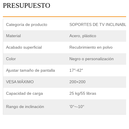
PRESUPUESTO
Categoría de producto
SOPORTES DE TV INCLINABL
Material
Acero, plástico
Acabado superficial
Recubrimiento en polvo
Color
Negro o personalización
Ajustar tamaño de pantalla
17″-42″
VESA MÁXIMO
200×200
Capacidad de carga
25 kg/55 libras
Rango de inclinación
'0°~-10°