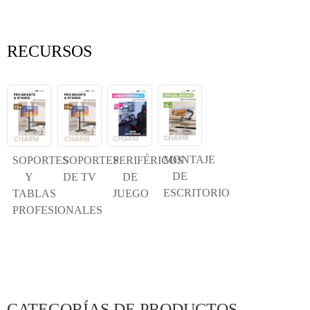
RECURSOS
MONTAJE
SOPORTES
SOPORTES
PERIFÉRICOS
DE
Y
DE TV
DE
ESCRITORIO
TABLAS
JUEGO
PROFESIONALES
CATEGORÍAS DE PRODUCTOS