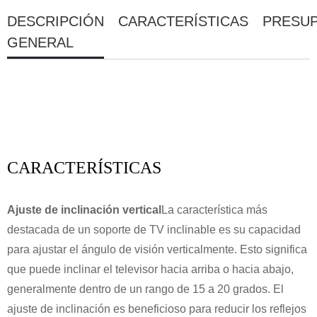
DESCRIPCIÓN
CARACTERÍSTICAS
PRESU
GENERAL
CARACTERÍSTICAS
Ajuste de inclinación vertical
La característica más
destacada de un soporte de TV inclinable es su capacidad
para ajustar el ángulo de visión verticalmente. Esto significa
que puede inclinar el televisor hacia arriba o hacia abajo,
generalmente dentro de un rango de 15 a 20 grados. El
ajuste de inclinación es beneficioso para reducir los reflejos