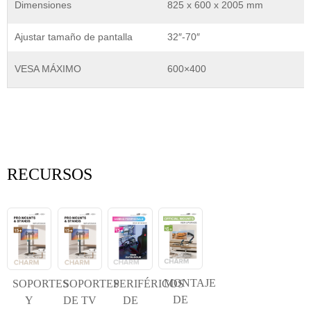
Dimensiones
825 x 600 x 2005 mm
Ajustar tamaño de pantalla
32″-70″
VESA MÁXIMO
600×400
RECURSOS
MONTAJE
SOPORTES
SOPORTES
PERIFÉRICOS
DE
Y
DE TV
DE