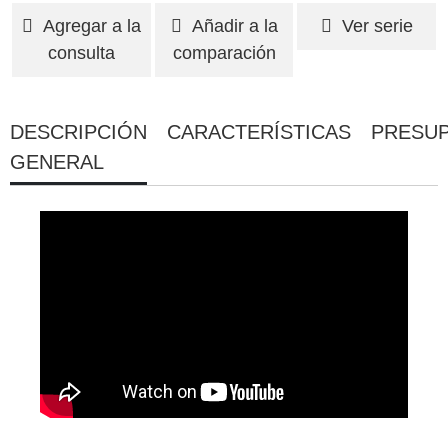
Agregar a la
Añadir a la
Ver serie
consulta
comparación
DESCRIPCIÓN
CARACTERÍSTICAS
PRESU
GENERAL