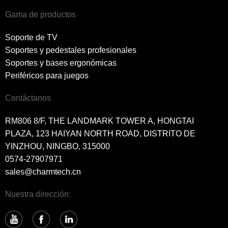
Gama de productos
Soporte de TV
Soportes y pedestales profesionales
Soportes y bases ergonómicas
Periféricos para juegos
Contáctanos
RM806 8/F, THE LANDMARK TOWER A, HONGTAI
PLAZA, 123 HAIYAN NORTH ROAD, DISTRITO DE
YINZHOU, NINGBO, 315000
0574-27907971
sales@charmtech.cn
Nuestra dirección: