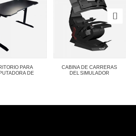
RITORIO PARA
CABINA DE CARRERAS
PUTADORA DE
DEL SIMULADOR
JUEGOS
SCORPTION