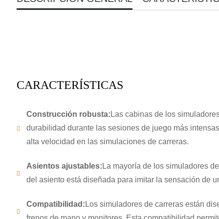
CARACTERÍSTICAS
Construcción robusta:
Las cabinas de los simuladores
durabilidad durante las sesiones de juego más intensas
alta velocidad en las simulaciones de carreras.
Asientos ajustables:
La mayoría de los simuladores de
del asiento está diseñada para imitar la sensación de u
Compatibilidad:
Los simuladores de carreras están dis
frenos de mano y monitores. Esta compatibilidad permite