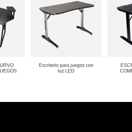
CURVO
Escritorio para juegos con
ESC
JUEGOS
luz LED
COM