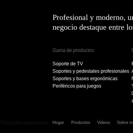
Profesional y moderno, u
negocio destaque entre l
Gama de productos
Soporte de TV
Soportes y pedestales profesionales
Soportes y bases ergonómicas
Periféricos para juegos
Hogar
Productos
Videos
Sobre n
Productos populares
-