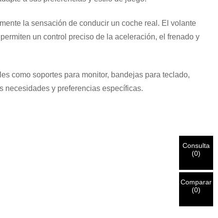
lmente la sensación de conducir un coche real. El volante
permiten un control preciso de la aceleración, el frenado y
les como soportes para monitor, bandejas para teclado,
s necesidades y preferencias específicas.
Consulta
(
0
)
Comparar
(
0
)