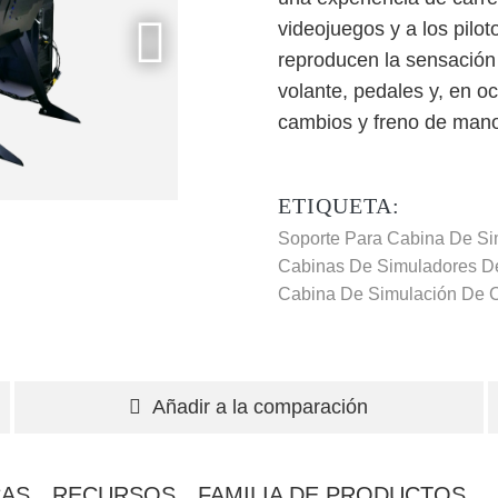
videojuegos y a los pilo
reproducen la sensación 
volante, pedales y, en o
cambios y freno de mano
ETIQUETA:
Soporte Para Cabina De Si
Cabinas De Simuladores D
Cabina De Simulación De C
Añadir a la comparación
CAS
RECURSOS
FAMILIA DE PRODUCTOS