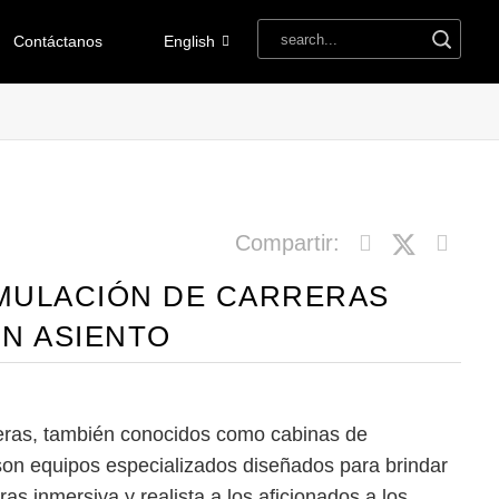
Contáctanos
English
Compartir:
IMULACIÓN DE CARRERAS
N ASIENTO
eras, también conocidos como cabinas de
son equipos especializados diseñados para brindar
as inmersiva y realista a los aficionados a los