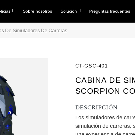
ticias
Sobre nosotros
Solución
Preguntas frecuentes
as De Simuladores De Carreras
CT-GSC-401
CABINA DE S
SCORPION CO
DESCRIPCIÓN
Los simuladores de carr
simulación de carreras, 
una experiencia de carrer