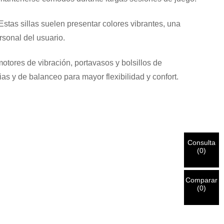
Estas sillas suelen presentar colores vibrantes, una
rsonal del usuario.
otores de vibración, portavasos y bolsillos de
s y de balanceo para mayor flexibilidad y confort.
Consulta
(
0
)
Comparar
(
0
)