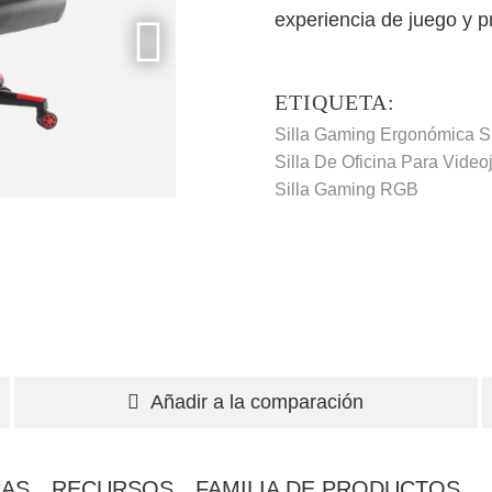
experiencia de juego y 
ETIQUETA:
Silla Gaming Ergonómica
S
Silla De Oficina Para Vide
Silla Gaming RGB
Añadir a la comparación
CAS
RECURSOS
FAMILIA DE PRODUCTOS