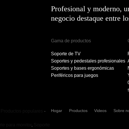
Profesional y moderno, u
negocio destaque entre l
Gama de productos
Soporte de TV
Soportes y pedestales profesionales
Soportes y bases ergonómicas
Periféricos para juegos
Hogar
Productos
Videos
Sobre n
Productos populares
-
te para monitor
,
Soporte