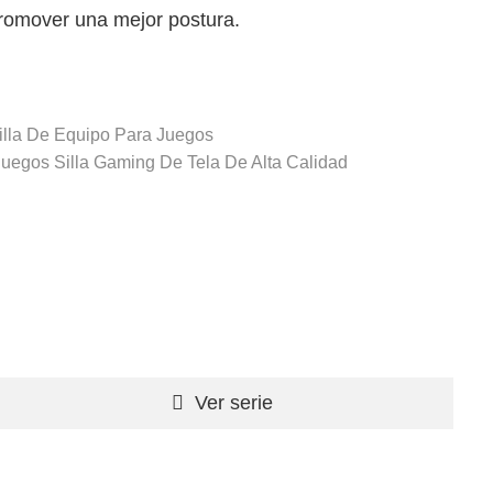
promover una mejor postura.
illa De Equipo Para Juegos
ojuegos
Silla Gaming De Tela De Alta Calidad
Ver serie