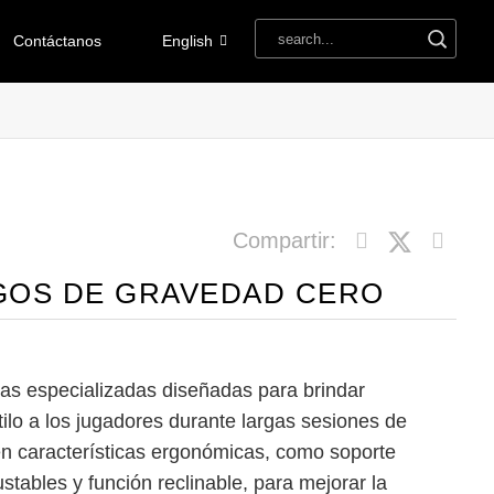
Contáctanos
English
Compartir:
EGOS DE GRAVEDAD CERO
llas especializadas diseñadas para brindar
ilo a los jugadores durante largas sesiones de
cen características ergonómicas, como soporte
stables y función reclinable, para mejorar la