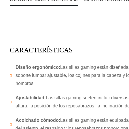
CARACTERÍSTICAS
Diseño ergonómico:
Las sillas gaming están diseñada
soporte lumbar ajustable, los cojines para la cabeza y 
hombros.
Ajustabilidad:
Las sillas gaming suelen incluir diversas
altura, la posición de los reposabrazos, la inclinación 
Acolchado cómodo:
Las sillas gaming están equipada
del asiento, el respaldo y los reposabrazos proporcio