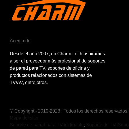
Acerca de
Desde el año 2007, en Charm-Tech aspiramos
a ser el proveedor más profesional de soportes
de pared para TV, soportes de oficina y
productos relacionados con sistemas de
TV/AV, entre otros.
© Copyright - 2010-2023 : Todos los derechos reservados.
Mapa del sitio
Soporte de pared para TV inclinable
,
Soporte de TV
,
Sopor