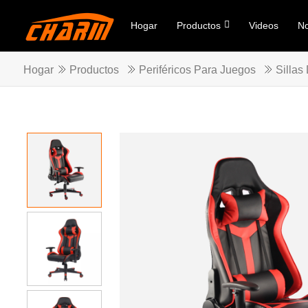
Hogar
Productos
Videos
No
Hogar
Productos
Periféricos Para Juegos
Sillas