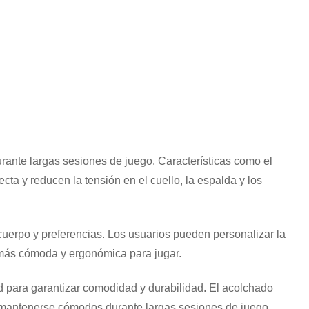
ante largas sesiones de juego. Características como el
ta y reducen la tensión en el cuello, la espalda y los
 cuerpo y preferencias. Los usuarios pueden personalizar la
ón más cómoda y ergonómica para jugar.
d para garantizar comodidad y durabilidad. El acolchado
s mantenerse cómodos durante largas sesiones de juego.