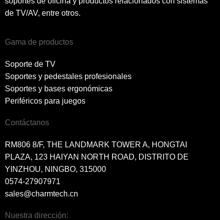
soportes de oficina y productos relacionados con sistemas
de TV/AV, entre otros.
Gama de productos
Soporte de TV
Soportes y pedestales profesionales
Soportes y bases ergonómicas
Periféricos para juegos
Contáctanos
RM806 8/F, THE LANDMARK TOWER A, HONGTAI
PLAZA, 123 HAIYAN NORTH ROAD, DISTRITO DE
YINZHOU, NINGBO, 315000
0574-27907971
sales@charmtech.cn
Nuestra dirección: