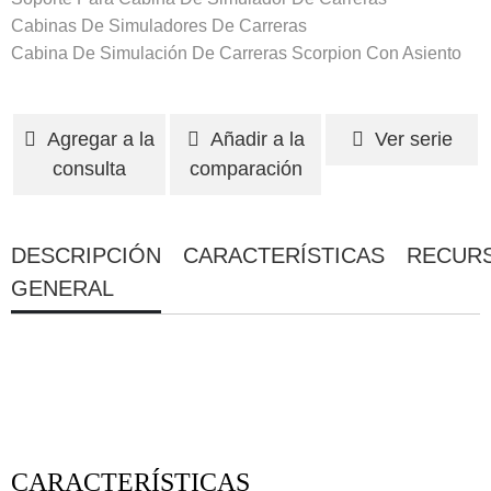
Cabinas De Simuladores De Carreras
Cabina De Simulación De Carreras Scorpion Con Asiento
Agregar a la
Añadir a la
Ver serie
consulta
comparación
DESCRIPCIÓN
CARACTERÍSTICAS
RECUR
GENERAL
CARACTERÍSTICAS